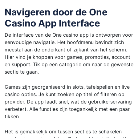
Navigeren door de One
Casino App Interface
De interface van de One casino app is ontworpen voor
eenvoudige navigatie. Het hoofdmenu bevindt zich
meestal aan de onderkant of zijkant van het scherm.
Hier vind je knoppen voor games, promoties, account
en support. Tik op een categorie om naar de gewenste
sectie te gaan.
Games zijn georganiseerd in slots, tafelspellen en live
casino opties. Je kunt zoeken op titel of filteren op
provider. De app laadt snel, wat de gebruikerservaring
verbetert. Alle functies zijn toegankelijk met een paar
tikken.
Het is gemakkelijk om tussen secties te schakelen