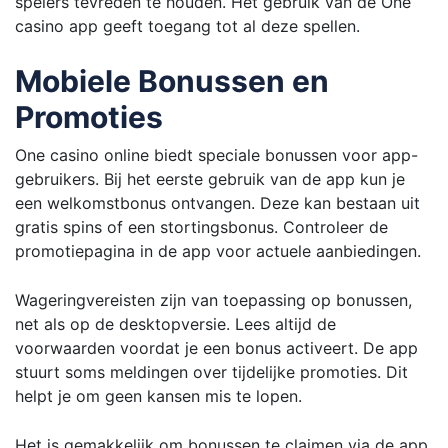
spelers tevreden te houden. Het gebruik van de One
casino app geeft toegang tot al deze spellen.
Mobiele Bonussen en
Promoties
One casino online biedt speciale bonussen voor app-
gebruikers. Bij het eerste gebruik van de app kun je
een welkomstbonus ontvangen. Deze kan bestaan uit
gratis spins of een stortingsbonus. Controleer de
promotiepagina in de app voor actuele aanbiedingen.
Wageringvereisten zijn van toepassing op bonussen,
net als op de desktopversie. Lees altijd de
voorwaarden voordat je een bonus activeert. De app
stuurt soms meldingen over tijdelijke promoties. Dit
helpt je om geen kansen mis te lopen.
Het is gemakkelijk om bonussen te claimen via de app.