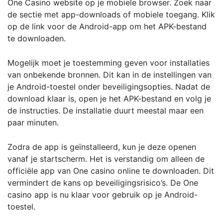
One Casino website op je mobiele browser. Zoek naar
de sectie met app-downloads of mobiele toegang. Klik
op de link voor de Android-app om het APK-bestand
te downloaden.
Mogelijk moet je toestemming geven voor installaties
van onbekende bronnen. Dit kan in de instellingen van
je Android-toestel onder beveiligingsopties. Nadat de
download klaar is, open je het APK-bestand en volg je
de instructies. De installatie duurt meestal maar een
paar minuten.
Zodra de app is geïnstalleerd, kun je deze openen
vanaf je startscherm. Het is verstandig om alleen de
officiële app van One casino online te downloaden. Dit
vermindert de kans op beveiligingsrisico’s. De One
casino app is nu klaar voor gebruik op je Android-
toestel.