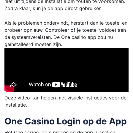
niet uit tijdens de installatie om fouten te voorkomen.
Zodra klaar, kun je de app direct gebruiken.
Als je problemen ondervindt, herstart dan je toestel en
probeer opnieuw. Controleer of je toestel voldoet aan
de systeemvereisten. De One casino app zou nu
geïnstalleerd moeten zijn.
Deze video kan helpen met visuele instructies voor de
installatie.
One Casino Login op de App
Het One casino login proces op de app is snel en