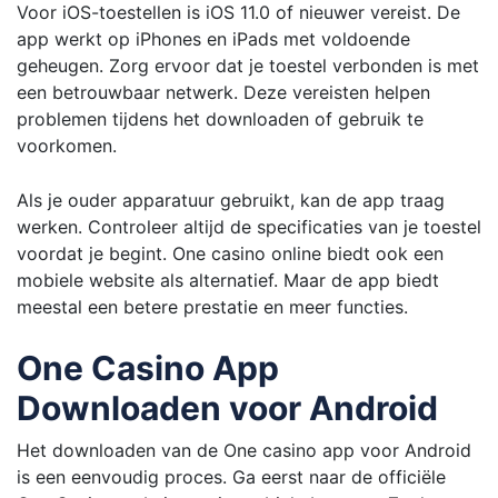
Voor iOS-toestellen is iOS 11.0 of nieuwer vereist. De
app werkt op iPhones en iPads met voldoende
geheugen. Zorg ervoor dat je toestel verbonden is met
een betrouwbaar netwerk. Deze vereisten helpen
problemen tijdens het downloaden of gebruik te
voorkomen.
Als je ouder apparatuur gebruikt, kan de app traag
werken. Controleer altijd de specificaties van je toestel
voordat je begint. One casino online biedt ook een
mobiele website als alternatief. Maar de app biedt
meestal een betere prestatie en meer functies.
One Casino App
Downloaden voor Android
Het downloaden van de One casino app voor Android
is een eenvoudig proces. Ga eerst naar de officiële