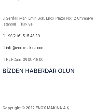
Şerifali Mah. Emin Sok. Enox Plaza No:12 Ümraniye –
İstanbul – Türkiye
+90(216) 515 48 39
info@enoxmakina.com
Pzt-Cum: 09:00-18:00
BİZDEN HABERDAR OLUN
Copyright © 2022 ENOX MAKİNA A.Ş