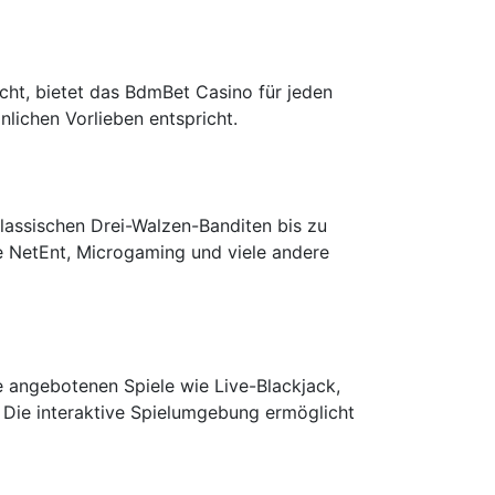
icht, bietet das BdmBet Casino für jeden
nlichen Vorlieben entspricht.
lassischen Drei-Walzen-Banditen bis zu
e NetEnt, Microgaming und viele andere
 angebotenen Spiele wie Live-Blackjack,
. Die interaktive Spielumgebung ermöglicht