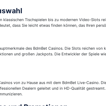
auswahl
von klassischen Tischspielen bis zu modernen Video-Slots re
deutet, dass Sie leicht etwas finden können, das Ihren persö
Hauptmerkmale des BdmBet Casinos. Die Slots reichen von k
ktionen und großen Jackpots. Die Entwickler der Spiele wi
 Casinos von zu Hause aus mit dem BdmBet Live-Casino. Die
essionellen Dealern geleitet und in HD-Qualität gestreamt
ommunizieren.