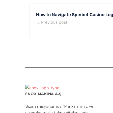
How to Navigate Spinbet Casino Log
Previous post
ENOX MAKİNA A.Ş.
Bizim misyonumuz “Markalarımız ve
eylemlerimizle teknoloji alanlarına