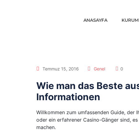
ANASAYFA
KURUM
Temmuz 15, 2016
Genel
0
Wie man das Beste au
Informationen
Willkommen zum umfassenden Guide, der Ihne
oder ein erfahrener Casino-Gänger sind, es
machen.