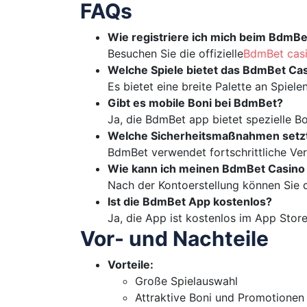
FAQs
Wie registriere ich mich beim BdmBe
Besuchen Sie die offizielle
BdmBet cas
Welche Spiele bietet das BdmBet Ca
Es bietet eine breite Palette an Spiel
Gibt es mobile Boni bei BdmBet?
Ja, die BdmBet app bietet spezielle B
Welche Sicherheitsmaßnahmen setz
BdmBet verwendet fortschrittliche Ve
Wie kann ich meinen BdmBet Casin
Nach der Kontoerstellung können Sie 
Ist die BdmBet App kostenlos?
Ja, die App ist kostenlos im App Store
Vor- und Nachteile
Vorteile:
Große Spielauswahl
Attraktive Boni und Promotionen