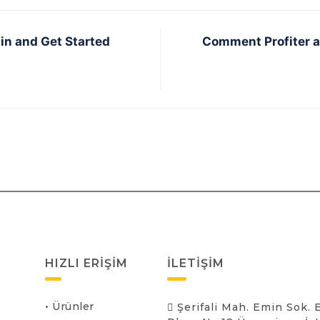
in and Get Started
Comment Profiter a
HIZLI ERİŞİM
İLETİŞİM
• Ürünler
Şerifali Mah. Emin Sok. 