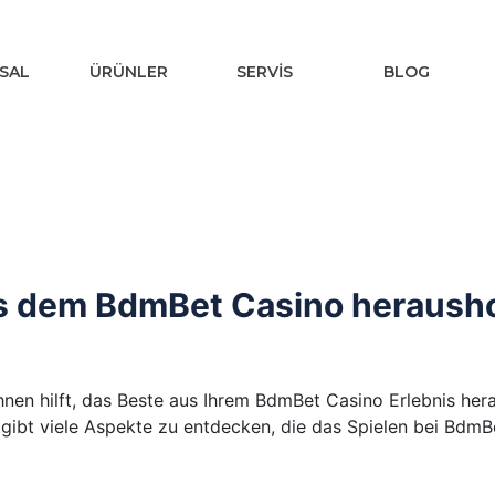
SAL
ÜRÜNLER
SERVİS
BLOG
s dem BdmBet Casino herausho
n hilft, das Beste aus Ihrem BdmBet Casino Erlebnis herau
 gibt viele Aspekte zu entdecken, die das Spielen bei BdmB