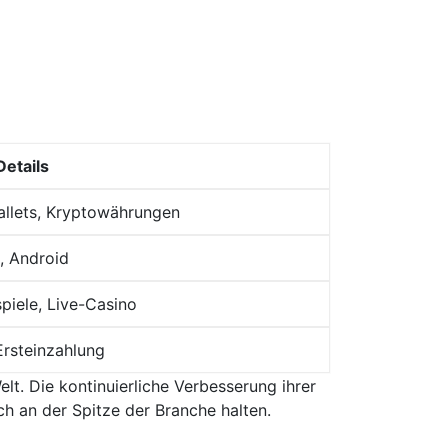
Details
allets, Kryptowährungen
, Android
spiele, Live-Casino
Ersteinzahlung
t. Die kontinuierliche Verbesserung ihrer
ch an der Spitze der Branche halten.