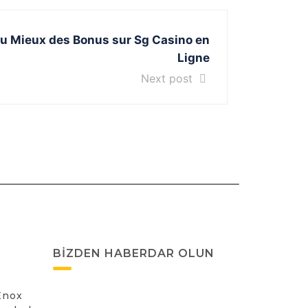
u Mieux des Bonus sur Sg Casino en
Ligne
Next post
BİZDEN HABERDAR OLUN
Enox