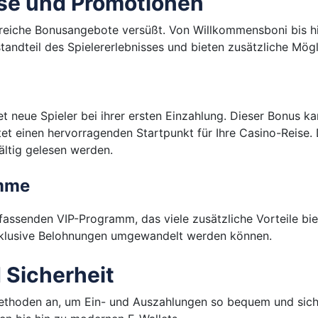
se und Promotionen
reiche Bonusangebote versüßt. Von Willkommensboni bis hi
estandteil des Spielererlebnisses und bieten zusätzliche Mö
neue Spieler bei ihrer ersten Einzahlung. Dieser Bonus ka
tet einen hervorragenden Startpunkt für Ihre Casino-Reise.
ältig gelesen werden.
amme
assenden VIP-Programm, das viele zusätzliche Vorteile biet
exklusive Belohnungen umgewandelt werden können.
 Sicherheit
ethoden an, um Ein- und Auszahlungen so bequem und siche