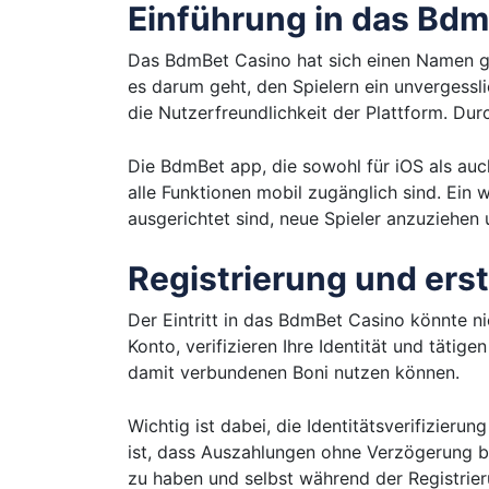
Einführung in das Bd
Das BdmBet Casino hat sich einen Namen ge
es darum geht, den Spielern ein unvergessl
die Nutzerfreundlichkeit der Plattform. Du
Die BdmBet app, die sowohl für iOS als auch
alle Funktionen mobil zugänglich sind. Ein 
ausgerichtet sind, neue Spieler anzuziehen 
Registrierung und erst
Der Eintritt in das BdmBet Casino könnte nic
Konto, verifizieren Ihre Identität und tätig
damit verbundenen Boni nutzen können.
Wichtig ist dabei, die Identitätsverifizierun
ist, dass Auszahlungen ohne Verzögerung b
zu haben und selbst während der Registrieru