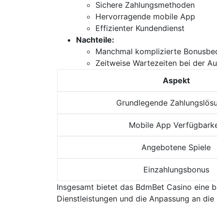
Sichere Zahlungsmethoden
Hervorragende mobile App
Effizienter Kundendienst
Nachteile:
Manchmal komplizierte Bonusbe
Zeitweise Wartezeiten bei der A
Aspekt
Grundlegende Zahlungslös
Mobile App Verfügbarke
Angebotene Spiele
Einzahlungsbonus
Insgesamt bietet das BdmBet Casino eine be
Dienstleistungen und die Anpassung an die 