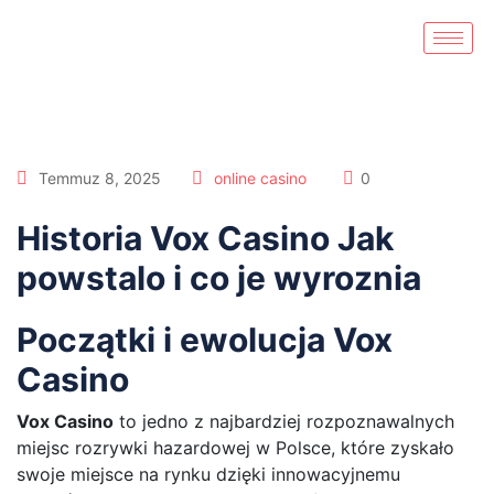
Temmuz 8, 2025
online casino
0
Historia Vox Casino Jak
powstalo i co je wyroznia
Początki i ewolucja Vox
Casino
Vox Casino
to jedno z najbardziej rozpoznawalnych
miejsc rozrywki hazardowej w Polsce, które zyskało
swoje miejsce na rynku dzięki innowacyjnemu