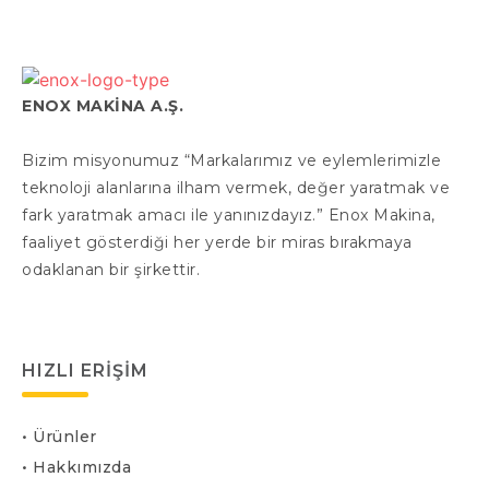
ENOX MAKİNA A.Ş.
Bizim misyonumuz “Markalarımız ve eylemlerimizle
teknoloji alanlarına ilham vermek, değer yaratmak ve
fark yaratmak amacı ile yanınızdayız.” Enox Makina,
faaliyet gösterdiği her yerde bir miras bırakmaya
odaklanan bir şirkettir.
HIZLI ERİŞİM
• Ürünler
• Hakkımızda