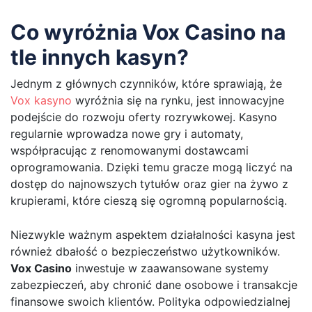
Co wyróżnia Vox Casino na
tle innych kasyn?
Jednym z głównych czynników, które sprawiają, że
Vox kasyno
wyróżnia się na rynku, jest innowacyjne
podejście do rozwoju oferty rozrywkowej. Kasyno
regularnie wprowadza nowe gry i automaty,
współpracując z renomowanymi dostawcami
oprogramowania. Dzięki temu gracze mogą liczyć na
dostęp do najnowszych tytułów oraz gier na żywo z
krupierami, które cieszą się ogromną popularnością.
Niezwykle ważnym aspektem działalności kasyna jest
również dbałość o bezpieczeństwo użytkowników.
Vox Casino
inwestuje w zaawansowane systemy
zabezpieczeń, aby chronić dane osobowe i transakcje
finansowe swoich klientów. Polityka odpowiedzialnej