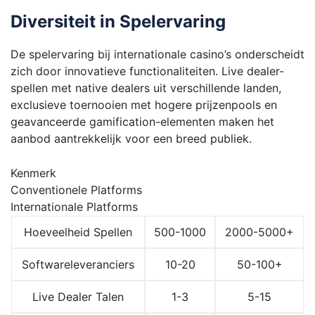
Diversiteit in Spelervaring
De spelervaring bij internationale casino’s onderscheidt
zich door innovatieve functionaliteiten. Live dealer-
spellen met native dealers uit verschillende landen,
exclusieve toernooien met hogere prijzenpools en
geavanceerde gamification-elementen maken het
aanbod aantrekkelijk voor een breed publiek.
Kenmerk
Conventionele Platforms
Internationale Platforms
Hoeveelheid Spellen
500-1000
2000-5000+
Softwareleveranciers
10-20
50-100+
Live Dealer Talen
1-3
5-15