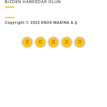
BİZDEN HABERDAR OLUN
Copyright © 2022 ENOX MAKİNA A.Ş