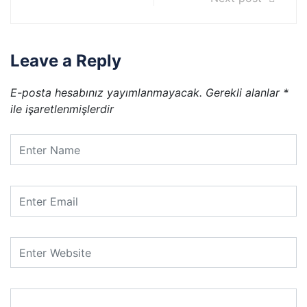
Leave a Reply
E-posta hesabınız yayımlanmayacak.
Gerekli alanlar
*
ile işaretlenmişlerdir