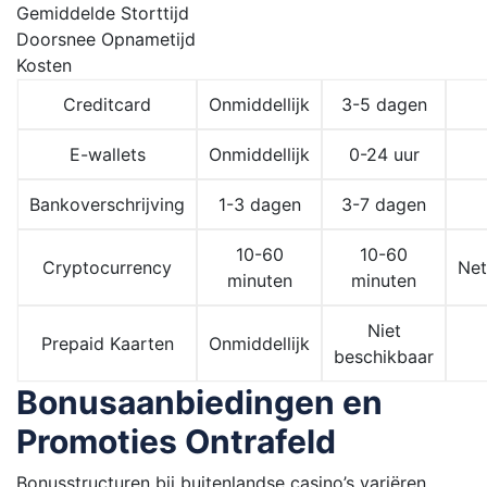
Gemiddelde Storttijd
Doorsnee Opnametijd
Kosten
Creditcard
Onmiddellijk
3-5 dagen
E-wallets
Onmiddellijk
0-24 uur
Bankoverschrijving
1-3 dagen
3-7 dagen
10-60
10-60
Cryptocurrency
Net
minuten
minuten
Niet
Prepaid Kaarten
Onmiddellijk
beschikbaar
Bonusaanbiedingen en
Promoties Ontrafeld
Bonusstructuren bij buitenlandse casino’s variëren