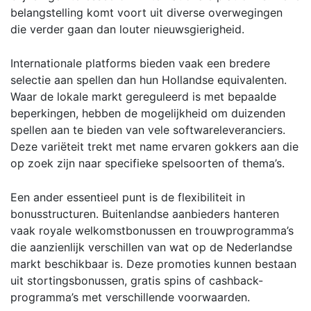
belangstelling komt voort uit diverse overwegingen
die verder gaan dan louter nieuwsgierigheid.
Internationale platforms bieden vaak een bredere
selectie aan spellen dan hun Hollandse equivalenten.
Waar de lokale markt gereguleerd is met bepaalde
beperkingen, hebben de mogelijkheid om duizenden
spellen aan te bieden van vele softwareleveranciers.
Deze variëteit trekt met name ervaren gokkers aan die
op zoek zijn naar specifieke spelsoorten of thema’s.
Een ander essentieel punt is de flexibiliteit in
bonusstructuren. Buitenlandse aanbieders hanteren
vaak royale welkomstbonussen en trouwprogramma’s
die aanzienlijk verschillen van wat op de Nederlandse
markt beschikbaar is. Deze promoties kunnen bestaan
uit stortingsbonussen, gratis spins of cashback-
programma’s met verschillende voorwaarden.