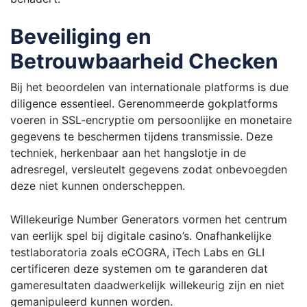
Beveiliging en
Betrouwbaarheid Checken
Bij het beoordelen van internationale platforms is due
diligence essentieel. Gerenommeerde gokplatforms
voeren in SSL-encryptie om persoonlijke en monetaire
gegevens te beschermen tijdens transmissie. Deze
techniek, herkenbaar aan het hangslotje in de
adresregel, versleutelt gegevens zodat onbevoegden
deze niet kunnen onderscheppen.
Willekeurige Number Generators vormen het centrum
van eerlijk spel bij digitale casino’s. Onafhankelijke
testlaboratoria zoals eCOGRA, iTech Labs en GLI
certificeren deze systemen om te garanderen dat
gameresultaten daadwerkelijk willekeurig zijn en niet
gemanipuleerd kunnen worden.